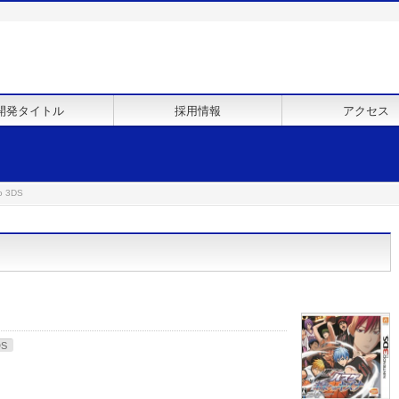
開発タイトル
採用情報
アクセス
o 3DS
DS