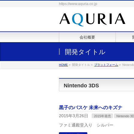
https://www.aquria.co.jp
会社概要
開発タイトル
HOME
»
開発タイトル
»
プラットフォーム
»
Nintend
Nintendo 3DS
黒子のバスケ 未来へのキズナ
2015年3月26日
2015年発売
Nintendo 3
ファミ通殿堂入り シルバー