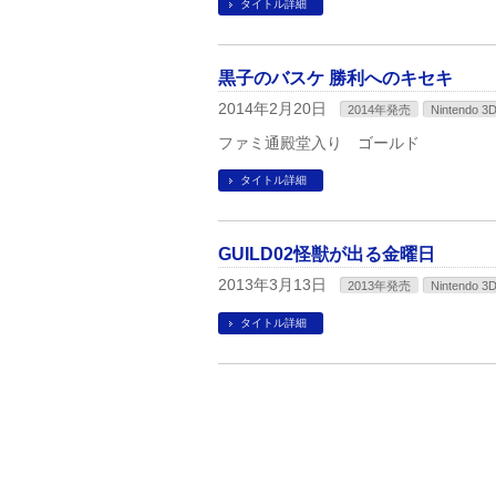
タイトル詳細
黒子のバスケ 勝利へのキセキ
2014年2月20日
2014年発売
Nintendo 3
ファミ通殿堂入り ゴールド
タイトル詳細
GUILD02怪獣が出る金曜日
2013年3月13日
2013年発売
Nintendo 3
タイトル詳細