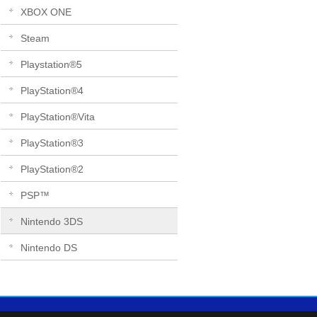
XBOX ONE
Steam
Playstation®5
PlayStation®4
PlayStation®Vita
PlayStation®3
PlayStation®2
PSP™
Nintendo 3DS
Nintendo DS