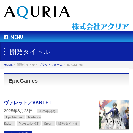
MENU
開発タイトル
HOME
»
開発タイトル
»
プラットフォーム
»
EpicGames
EpicGames
ヴァレット／VARLET
2025年8月28日
2025年発売
EpicGames
Nintendo
Switch
Playstation®5
Steam
開発タイトル