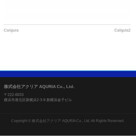
Carigura
Caligula2
株式会社アクリア AQURIA Co., Ltd.
〒222-0033
横浜市港北区新横浜2-3-9 新横浜金子ビル
Copyright ©
株式会社アクリア AQURIA Co., Ltd.
All Rights Reserved.