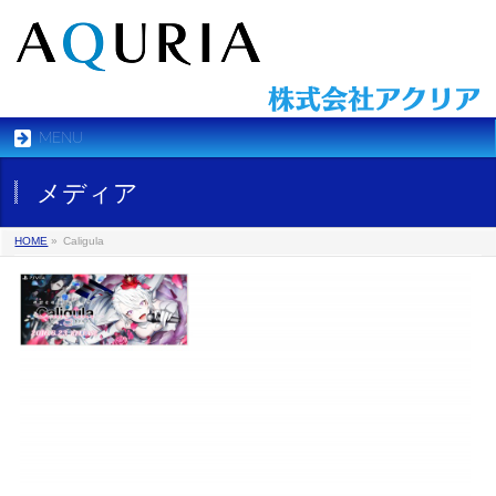
MENU
メディア
HOME
»
Caligula