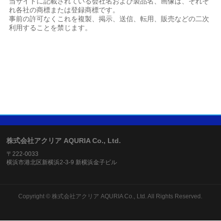
当サイトに記載されている会社名および製品名、画像は、それぞ
れ各社の商標または登録商標です。
事前の許可なくこれを複製、掲示、送信、転用、販売などの二次
利用することを禁じます。
株式会社アクリア AQURIA Co., Ltd.
〒222-0033
横浜市港北区新横浜2-3-9 新横浜金子ビル
Copyright ©
株式会社アクリア AQURIA Co., Ltd.
All Rights Reserved.