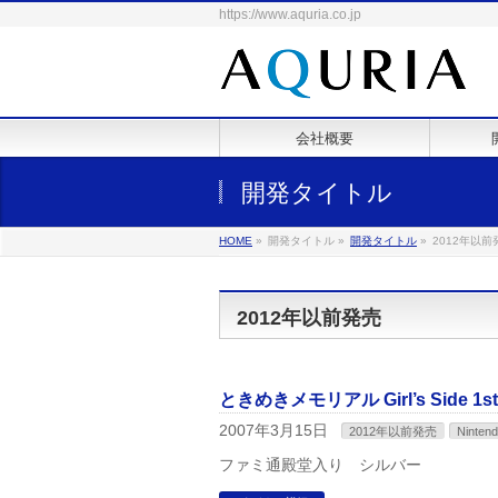
https://www.aquria.co.jp
会社概要
開発タイトル
HOME
»
開発タイトル
»
開発タイトル
»
2012年以前
2012年以前発売
ときめきメモリアル Girl’s Side 1st
2007年3月15日
2012年以前発売
Ninten
ファミ通殿堂入り シルバー