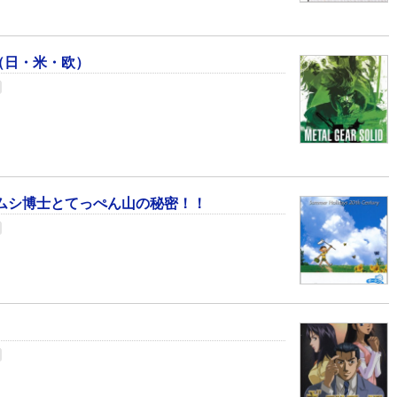
（日・米・欧）
ムシ博士とてっぺん山の秘密！！