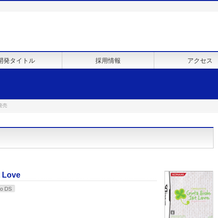
開発タイトル
採用情報
アクセス
発売
 Love
do DS