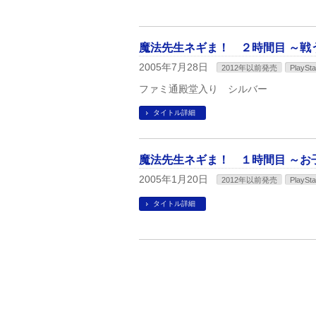
魔法先生ネギま！ ２時間目 ～戦
2005年7月28日
2012年以前発売
PlaySta
ファミ通殿堂入り シルバー
タイトル詳細
魔法先生ネギま！ １時間目 ～お
2005年1月20日
2012年以前発売
PlaySta
タイトル詳細