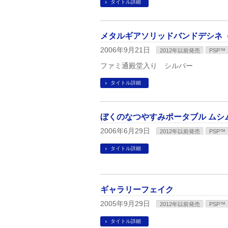
タイトル詳細
メタルギアソリッドバンドデシネ
2006年9月21日
2012年以前発売
PSP™
ファミ通殿堂入り シルバー
タイトル詳細
ぼくのなつやすみポータブル ムシ
2006年6月29日
2012年以前発売
PSP™
タイトル詳細
ギャラリーフェイク
2005年9月29日
2012年以前発売
PSP™
タイトル詳細